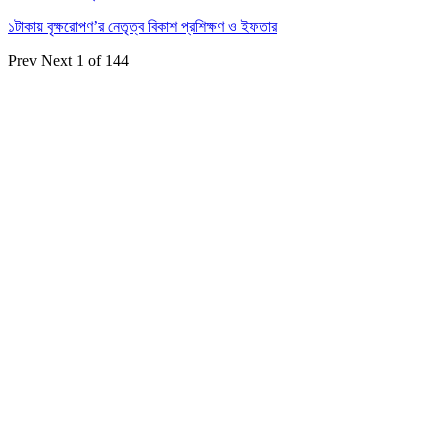
১টাকায় বৃক্ষরোপণ’র নেতৃত্ব বিকাশ প্রশিক্ষণ ও ইফতার
Prev
Next
1 of 144