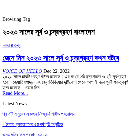
Browsing Tag
২০২৩ সালের সূর্য ও চন্দ্রগ্রহণ বাংলাদেশ
অজানা তথ্য
জেনে নিন ২০২৩ সালে সূর্য ও চন্দ্রগ্রহণ কখন ঘটবে
VOICE OF HELLO
Dec 22, 2022
২০২৩ সালে চারটি গ্রহণ ঘটতে চলেছে। এর মধ্যে ২টি চন্দ্রগ্রহণ ও ২টি সূর্যগ্রহণ
হবে। জ্যোতিষশাস্ত্র এবং জ্যোতির্বিদ্যার দৃষ্টিকোণ থেকে আগামী বছর খুবই গুরুত্বপূর্ণ
হতে চলেছে।
জেনে নিন
…
Read More...
Latest News
প্রতিটি মানুষের একজন নিঃস্বার্থ গাইড প্রয়োজন
১ টাকায় বৃক্ষরোপণের ৫ম বর্ষপূর্তি অনুষ্ঠিত
এসএসসির ফল প্রকাশ ১২ মে