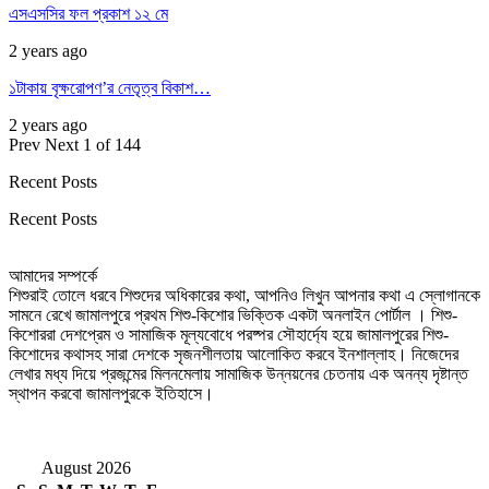
এসএসসির ফল প্রকাশ ১২ মে
2 years ago
১টাকায় বৃক্ষরোপণ’র নেতৃত্ব বিকাশ…
2 years ago
Prev
Next
1 of 144
Recent Posts
Recent Posts
আমাদের সম্পর্কে
শিশুরাই তোলে ধরবে শিশুদের অধিকারের কথা, আপনিও লিখুন আপনার কথা এ স্লোগানকে
সামনে রেখে জামালপুরে প্রথম শিশু-কিশোর ভিক্তিক একটা অনলাইন পোর্টাল । শিশু-
কিশোররা দেশপ্রেম ও সামাজিক মূল্যবোধে পরষ্পর সৌহার্দ্যে হয়ে জামালপুরের শিশু-
কিশোদের কথাসহ সারা দেশকে সৃজনশীলতায় আলোকিত করবে ইনশাল্লাহ। নিজেদের
লেখার মধ্য দিয়ে প্রজন্মের মিলনমেলায় সামাজিক উন্নয়নের চেতনায় এক অনন্য দৃষ্টান্ত
স্থাপন করবো জামালপুরকে ইতিহাসে।
August 2026