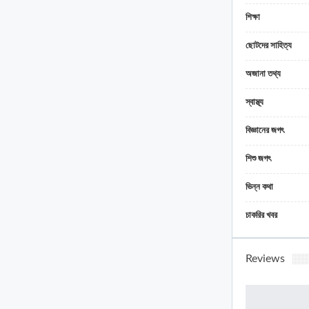
শিক্ষা
ছোটদের সাহিত্য
অজানা তথ্য
স্বাস্থ্য
বিজ্ঞানের জগৎ
শিশু জগৎ
ভিন্ন কথা
চাকরির খবর
Reviews