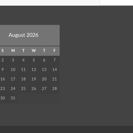
August 2026
S
M
T
W
T
F
2
3
4
5
6
7
9
10
11
12
13
14
16
17
18
19
20
21
23
24
25
26
27
28
30
31