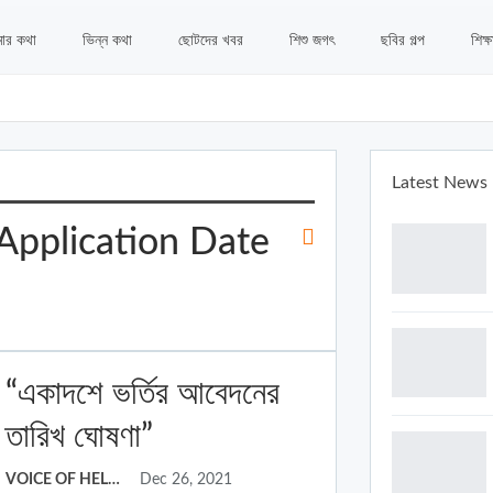
ার কথা
ভিন্ন কথা
ছোটদের খবর
শিশু জগৎ
ছবির গল্প
শিক্ষ
Latest News
Application Date
“একাদশে ভর্তির আবেদনের
তারিখ ঘোষণা”
VOICE OF HELLO
Dec 26, 2021