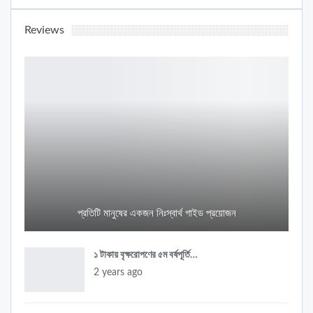
Reviews
প্রতিটি মানুষের একজন নিঃস্বার্থ গাইড প্রয়োজন
১ টাকায় বৃক্ষরোপণের ৫ম বর্ষপূর্তি…
2 years ago