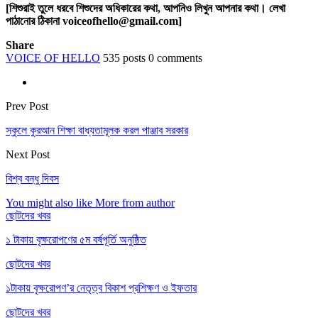
[শিশুরাই তুলে ধরবে শিশুদের অধিকারের কথা, আপনিও লিখুন আপনার কথা। লেখা
পাঠানোর ঠিকানা voiceofhello@gmail.com]
Share
VOICE OF HELLO
535 posts
0 comments
Prev Post
স্কুলে কুরআন শিক্ষা বাধ্যতামূলক করল পাঞ্জাব সরকার
Next Post
বিশ্ব বন্ধু দিবস
You might also like
More from author
ছোটদের খবর
১ টাকায় বৃক্ষরোপণের ৫ম বর্ষপূর্তি অনুষ্ঠিত
ছোটদের খবর
১টাকায় বৃক্ষরোপণ’র নেতৃত্ব বিকাশ প্রশিক্ষণ ও ইফতার
ছোটদের খবর