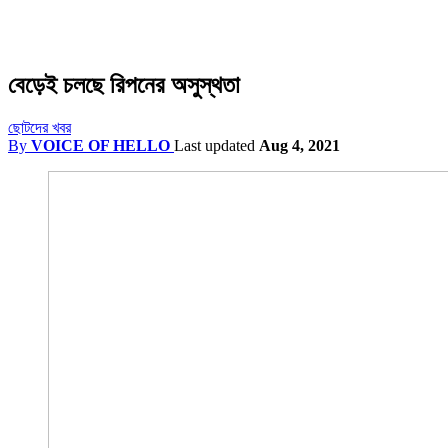
বেড়েই চলছে রিপনের অসুস্থতা
ছোটদের খবর
By
VOICE OF HELLO
Last updated
Aug 4, 2021