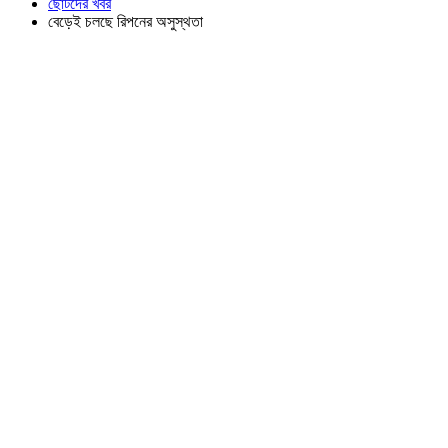
ছোটদের খবর
বেড়েই চলছে রিপনের অসুস্থতা