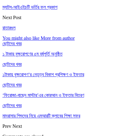
ম্যাটস-আইএইচটি ভর্তির ফল প্রকাশ
Next Post
রাতারগুল
You might also like
More from author
ছোটদের খবর
১ টাকায় বৃক্ষরোপণের ৫ম বর্ষপূর্তি অনুষ্ঠিত
ছোটদের খবর
১টাকায় বৃক্ষরোপণ’র নেতৃত্ব বিকাশ প্রশিক্ষণ ও ইফতার
ছোটদের খবর
‘ফিরোজা-বাছেদ মাস্টার’এর কোরআন ও ইফতার বিতরণ
ছোটদের খবর
মাদরাসার শিশুদের নিয়ে এমআরটি ক্লাবের শিক্ষা সফর
Prev
Next