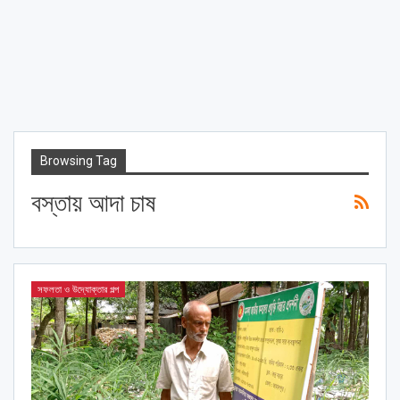
Browsing Tag
বস্তায় আদা চাষ
সফলতা ও উদ্যোক্তার গল্প