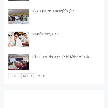
১ টাকায় বৃক্ষরোপণের ৫ম বর্ষপূর্তি অনুষ্ঠিত
এসএসসির ফল প্রকাশ ১২ মে
১টাকায় বৃক্ষরোপণ’র নেতৃত্ব বিকাশ প্রশিক্ষণ ও ইফতার
PREV
NEXT
1 of 144