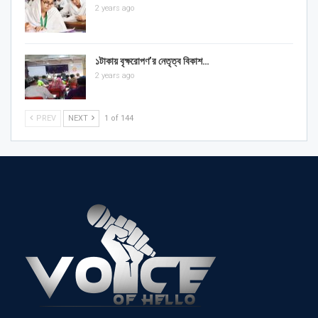
2 years ago
১টাকায় বৃক্ষরোপণ’র নেতৃত্ব বিকাশ…
2 years ago
PREV
NEXT
1 of 144