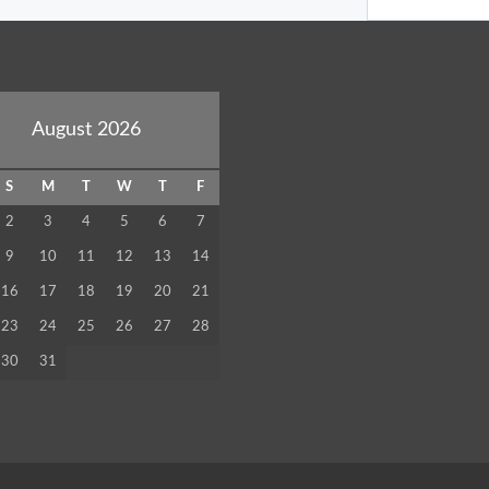
August 2026
S
M
T
W
T
F
2
3
4
5
6
7
9
10
11
12
13
14
16
17
18
19
20
21
23
24
25
26
27
28
30
31