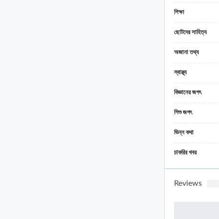
শিক্ষা
ছোটদের সাহিত্য
অজানা তথ্য
স্বাস্থ্য
বিজ্ঞানের জগৎ
শিশু জগৎ
ভিন্ন কথা
চাকরির খবর
Reviews