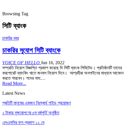
Browsing Tag
সিটি ব্যাংক
চাকরির খবর
চাকরির সুযোগ সিটি ব্যাংকে
VOICE OF HELLO
Jun 16, 2022
সম্প্রতি নিয়োগ বিজ্ঞপ্তি প্রকাশ করেছে দি সিটি ব্যাংক লিমিটেড। প্রতিষ্ঠানটি তাদের
করপোরেট ব্যাংকিং খাতে জনবল নিয়োগ দিবে। আগ্রহীরা অনলাইনের মাধ্যমে আবেদন
করতে পারবেন।
পদের নাম:
…
Read More...
Latest News
প্রতিটি মানুষের একজন নিঃস্বার্থ গাইড প্রয়োজন
১ টাকায় বৃক্ষরোপণের ৫ম বর্ষপূর্তি অনুষ্ঠিত
এসএসসির ফল প্রকাশ ১২ মে