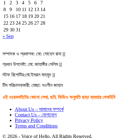
1
2
3
4
5
6
7
8
9
10
11
12
13
14
15
16
17
18
19
20
21
22
23
24
25
26
27
28
29
30
31
« Sep
সম্পাদক ও প্রকাশক: মো: সোহেল রানা |||
প্রধান উপদেষ্টা: মো: জাহাঙ্গীর সেলিম |||
স্টাফ রিপোর্টার:মো:ইমরান মাহমুদ |||
টিম পরিচালনাকারী: মোছা: নওশীন জাহান
এই ওয়েবসাইটের কোনো লেখা, ছবি, ভিডিও অনুমতি ছাড়া ব্যবহার বেআইনি
About Us – আমাদের সম্পর্কে
Contact Us – যোগাযোগ
Privacy Policy
Terms and Conditions
© 2026 - Voice of Hello. All Rights Reserved.