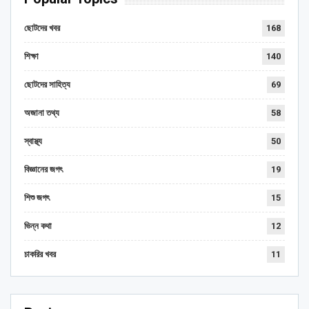
ছোটদের খবর
168
শিক্ষা
140
ছোটদের সাহিত্য
69
অজানা তথ্য
58
স্বাস্থ্য
50
বিজ্ঞানের জগৎ
19
শিশু জগৎ
15
ভিন্ন কথা
12
চাকরির খবর
11