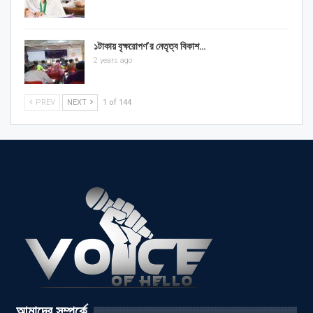
১টাকায় বৃক্ষরোপণ’র নেতৃত্ব বিকাশ…
2 years ago
PREV
NEXT
1 of 144
আমাদের সম্পর্কে