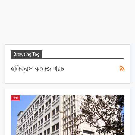
Browsing Tag
হলিক্রস কলেজ খরচ
শিক্ষা