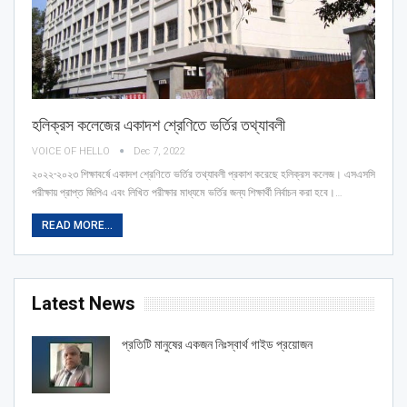
হলিক্রস কলেজের একাদশ শ্রেণিতে ভর্তির তথ্যাবলী
VOICE OF HELLO
Dec 7, 2022
২০২২-২০২৩ শিক্ষাবর্ষে একাদশ শ্রেণিতে ভর্তির তথ্যাবলী প্রকাশ করেছে হলিক্রস কলেজ। এসএসসি
পরীক্ষায় প্রাপ্ত জিপিএ এবং লিখিত পরীক্ষার মাধ্যমে ভর্তির জন্য শিক্ষার্থী নির্বাচন করা হবে।
…
READ MORE...
Latest News
প্রতিটি মানুষের একজন নিঃস্বার্থ গাইড প্রয়োজন