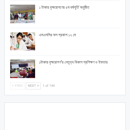
১ টাকায় বৃক্ষরোপণের ৫ম বর্ষপূর্তি অনুষ্ঠিত
এসএসসির ফল প্রকাশ ১২ মে
১টাকায় বৃক্ষরোপণ’র নেতৃত্ব বিকাশ প্রশিক্ষণ ও ইফতার
PREV
NEXT
1 of 144