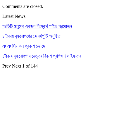
Comments are closed.
Latest News
প্রতিটি মানুষের একজন নিঃস্বার্থ গাইড প্রয়োজন
১ টাকায় বৃক্ষরোপণের ৫ম বর্ষপূর্তি অনুষ্ঠিত
এসএসসির ফল প্রকাশ ১২ মে
১টাকায় বৃক্ষরোপণ’র নেতৃত্ব বিকাশ প্রশিক্ষণ ও ইফতার
Prev
Next
1 of 144