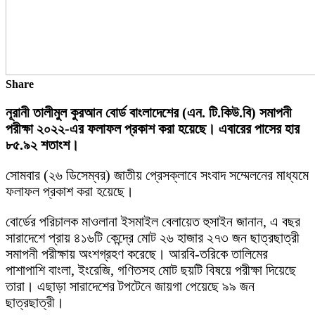
Share
নূরানী তালীমুল কুরআন বোর্ড বাংলাদেশের (এন. টি.কিউ.বি) সমাপনী
পরীক্ষা ২০২২-এর ফলাফল প্রকাশ করা হয়েছে। এবারের পাসের হার
৮৫.৯২ শতাংশ।
সোমবার (২৬ ডিসেম্বর) জাতীয় প্রেসক্লাবে সংবাদ সম্মেলনের মাধ্যমে
ফলাফল প্রকাশ করা হয়েছে।
বোর্ডের পরিচালক মাওলানা ইসমাইল বেলায়েত হুসাইন জানান, এ বছর
সারাদেশে প্রায় ৪১৬টি কেন্দ্রে মোট ২৬ হাজার ২৭৩ জন ছাত্রছাত্রী
সমাপনী পরীক্ষায় অংশগ্রহণ করেছে। আরবি-তরিকে তালিমের
পাশাপাশি বাংলা, ইংরেজি, গণিতসহ মোট ছয়টি বিষয়ে পরীক্ষা দিয়েছে
তারা। এছাড়া সারাদেশের টপটেনে জায়গা পেয়েছে ৯৯ জন
ছাত্রছাত্রী।