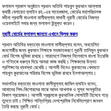
ফলাফল প্রকাশ অনুষ্ঠানে প্রধান অতিথি শায়খুল কুরআন আল্লামা
ক্বারী বেলায়েত হুসাইন রহ.-এর সাহেবজাদা, বোর্ডের মহাপরিচালক
মদীনা প্রবাসী মাওলানা মাসীহুল্লাহ মাদানী নূরানী বোর্ডের নিজস্ব
ওয়েবসাইটে সবার জন্য ফলাফল উন্মুক্ত করেন।
নূরানী বোর্ডের ফলাফল জানতে এখানে ক্লিক করুন
প্রধান অতিথির বক্তব্যে মাওলানা মাসীহুল্লাহ বলেন, অবহেলিত
জনগোষ্ঠীর জন্য কুরআন শিক্ষাকে সহজাতকরণে নূরানী তালিমুল কুরআন
বোর্ড বিশেষ ভূমিকা রাখছে। সারাদেশে নিজস্ব সিলেবাসে বাংলা ইংরেজি
ও গণিতকে গুরুত্ব দিয়ে আমরা কাজ করছি। শিক্ষকদের উন্নত
প্রশিক্ষণের ব্যবস্থা রেখেছি। আগামী দিনেও কুরআনের খেদমতে
শায়খুল কুরআনের পরিবার বিশেষ ভূমিকা রাখবে ইনশাআল্লাহ।
সভাপতির বক্তব্যে মাওলানা কালীমুল্লাহ জামিল হুসাইন বলেন,
আমাদের শিশু-কিশোরদের মাঝে আদব আখলাক ও সুস্থ সংস্কৃতির
বিকাশ প্রয়োজন। আগামী প্রজন্মকে কুরআনিক সোসাইটি হিসেবে গড়ে
তুলতে চাই। শিক্ষিত শান্তিপ্রিয় দেশপ্রেমিক নিবেদিতপ্রাণ জনবল
তৈরি করছে নূরানী বোর্ড।