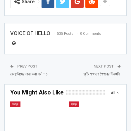
Share
VOICE OF HELLO
535 Posts
0 Comments
PREV POST
NEXT POST
কোয়ান্টামের নানা কথা পর্ব – ১
স্মৃতি মাখানো শৈশবের দিনগুলি
You Might Also Like
All
স্বাস্থ্য
স্বাস্থ্য