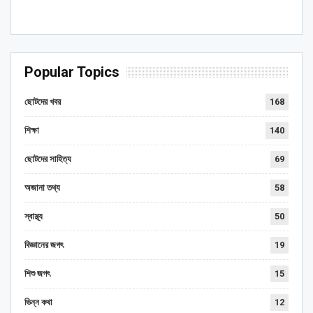
Popular Topics
ছোটদের খবর
168
শিক্ষা
140
ছোটদের সাহিত্য
69
অজানা তথ্য
58
স্বাস্থ্য
50
বিজ্ঞানের জগৎ
19
শিশু জগৎ
15
ভিন্ন কথা
12