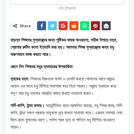
ছবি: ইন্টারনেট
Share
বাড়ন্ত শিশুদের সুস্বাস্থ্যের জন্য পুষ্টিকর খাবার খাওয়ানো, সঠিক উপায়ে যত্ন,
প্রোপার রুটিন ফলো ইত্যাদি করা হয়। আপনার শিশুর সুস্বাস্থ্যের জন্য মধু
দারুণভাবে কাজ করতে পারে।
জেনে নিন শিশুদের মধুর ব্যবহারের উপকারিতা:
ত্বকের যত্ন:
শিশুদের স্কিনকে সফট ও হেলদি করতে গোসলের আগে আমন্ড
অয়েল এর সাথে মধু মিশিয়ে ম্যাসাজ করে নিতে পারেন। আমন্ড ত্বককে করে
মসৃণ আর মধু ত্বকের আর্দ্রতা বজায় রাখতে সহায়তা করবে।
সর্দি-কাশি, ঠান্ডা কমায়।
সায়েন্টিফিক ভাবে প্রমানিত রয়েছে, মধু শিশুর জ্বর, সর্দি-
কাশি, ঠান্ডা সকল প্রকার অসুখকে দূরে রাখতে সাহায্য করে। এরকম সমস্যা দেখা
দিলে রাতে ঘুমানোর আগে ১ গ্লাস গরম দুধে বা পানিতে মধু মিশিয়ে খাওয়াতে
পারেন।