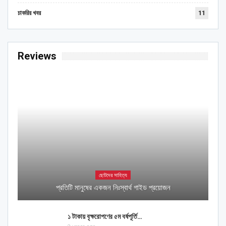
চাকরির খবর
11
Reviews
ছোটদের সাহিত্য
প্রতিটি মানুষের একজন নিঃস্বার্থ গাইড প্রয়োজন
১ টাকায় বৃক্ষরোপণের ৫ম বর্ষপূর্তি…