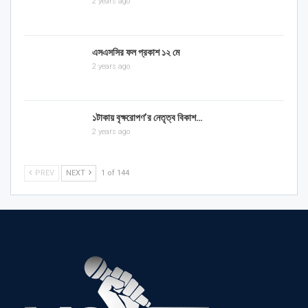
2 years ago
এসএসসির ফল প্রকাশ ১২ মে
2 years ago
১টাকায় বৃক্ষরোপণ’র নেতৃত্ব বিকাশ…
2 years ago
PREV
NEXT
1 of 144